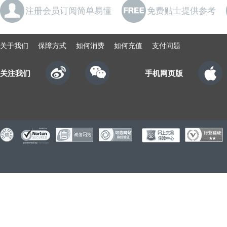
注册会员订阅简单易懂
免费贴士提供参考
关于我们
保障方式
如何消费
如何充值
支付问题
关注我们
手机网页版