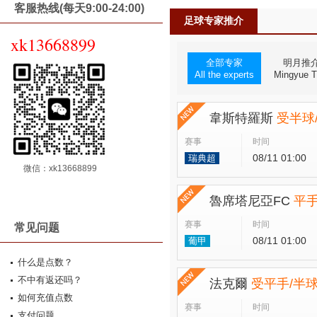
客服热线(每天9:00-24:00)
足球专家推介
xk13668899
全部专家
明月推
All the experts
Mingyue T
韋斯特羅斯
受半球
赛事
时间
08/11 01:00
瑞典超
微信：xk13668899
魯席塔尼亞FC
平手
赛事
时间
常见问题
08/11 01:00
葡甲
什么是点数？
不中有返还吗？
法克爾
受平手/半
如何充值点数
赛事
时间
支付问题