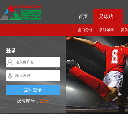
首页
足球贴士
盘口分析
|
前线爆料
|
赛前
登录
没有账号，
注册