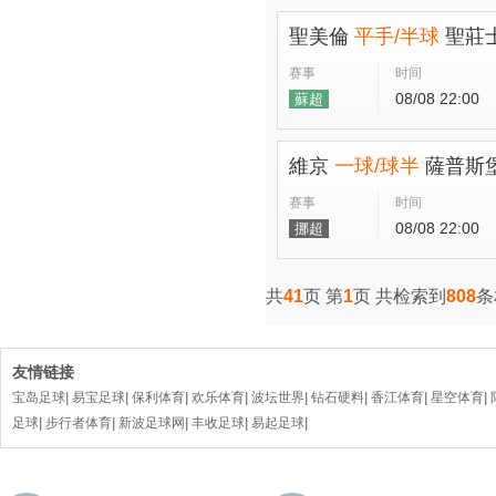
聖美倫
平手/半球
聖莊
赛事
时间
08/08 22:00
蘇超
維京
一球/球半
薩普斯
赛事
时间
08/08 22:00
挪超
共
41
页 第
1
页 共检索到
808
条
友情链接
宝岛足球
|
易宝足球
|
保利体育
|
欢乐体育
|
波坛世界
|
钻石硬料
|
香江体育
|
星空体育
|
足球
|
步行者体育
|
新波足球网
|
丰收足球
|
易起足球
|