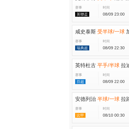
赛事
时间
08/09 23:00
英聯盃
咸史泰斯
受半球/一球
赛事
时间
08/09 22:30
瑞典超
英特杜古
平手/半球
拉
赛事
时间
08/09 22:00
芬超
安德列治
半球/一球
拉
赛事
时间
08/10 00:30
比甲