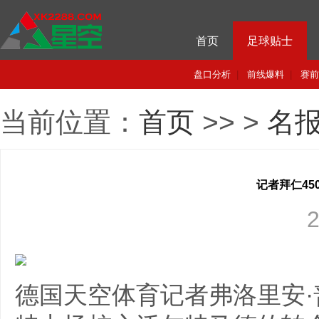
首页
足球贴士
盘口分析
|
前线爆料
|
赛前
当前位置：
首页
>> >
名
记者拜仁4
2
德国天空体育记者弗洛里安